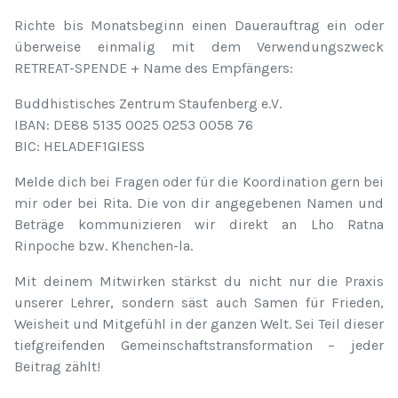
Richte bis Monatsbeginn einen Dauerauftrag ein oder
überweise einmalig mit dem Verwendungszweck
RETREAT-SPENDE + Name des Empfängers:
Buddhistisches Zentrum Staufenberg e.V.
IBAN: DE88 5135 0025 0253 0058 76
BIC: HELADEF1GIESS
Melde dich bei Fragen oder für die Koordination gern bei
mir oder bei Rita. Die von dir angegebenen Namen und
Beträge kommunizieren wir direkt an Lho Ratna
Rinpoche bzw. Khenchen-la.
Mit deinem Mitwirken stärkst du nicht nur die Praxis
unserer Lehrer, sondern säst auch Samen für Frieden,
Weisheit und Mitgefühl in der ganzen Welt. Sei Teil dieser
tiefgreifenden Gemeinschaftstransformation – jeder
Beitrag zählt!