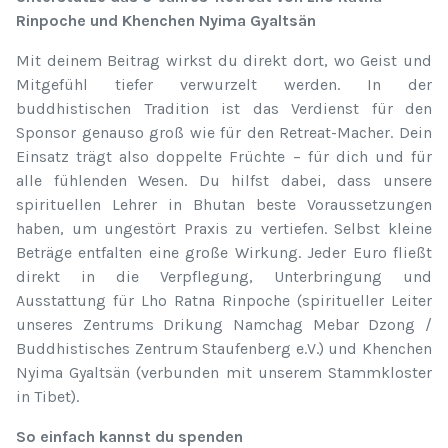
Rinpoche und Khenchen Nyima Gyaltsän
Mit deinem Beitrag wirkst du direkt dort, wo Geist und
Mitgefühl tiefer verwurzelt werden. In der
buddhistischen Tradition ist das Verdienst für den
Sponsor genauso groß wie für den Retreat-Macher. Dein
Einsatz trägt also doppelte Früchte – für dich und für
alle fühlenden Wesen. Du hilfst dabei, dass unsere
spirituellen Lehrer in Bhutan beste Voraussetzungen
haben, um ungestört Praxis zu vertiefen. Selbst kleine
Beträge entfalten eine große Wirkung. Jeder Euro fließt
direkt in die Verpflegung, Unterbringung und
Ausstattung für Lho Ratna Rinpoche (spiritueller Leiter
unseres Zentrums Drikung Namchag Mebar Dzong /
Buddhistisches Zentrum Staufenberg e.V.) und Khenchen
Nyima Gyaltsän (verbunden mit unserem Stammkloster
in Tibet).
So einfach kannst du spenden