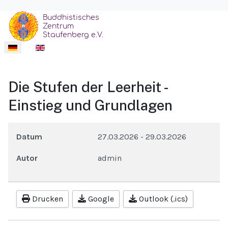
Sprache auswählen
Die Stufen der Leerheit -
Einstieg und Grundlagen
Datum
27.03.2026
-
29.03.2026
Autor
admin
Drucken
Google
Outlook (.ics)