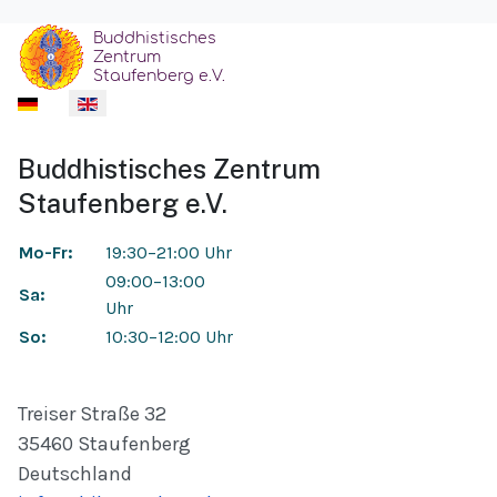
Select your language
Buddhistisches Zentrum
Staufenberg e.V.
Mo-Fr:
19:30–21:00 Uhr
09:00–13:00
Sa:
Uhr
So:
10:30–12:00 Uhr
Treiser Straße 32
35460 Staufenberg
Deutschland