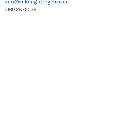
info@drikung-dzogchen.eu
0160 2876039